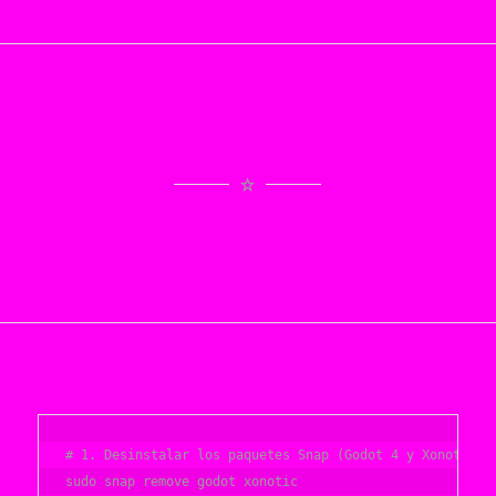
# 1. Desinstalar los paquetes Snap (Godot 4 y Xonotic)

sudo snap remove godot xonotic
