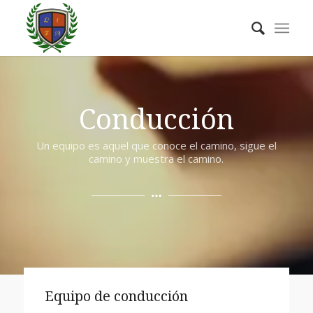
Conducción
Un equipo es aquel que conoce el camino, sigue el
camino y muestra el camino.
Equipo de conducción