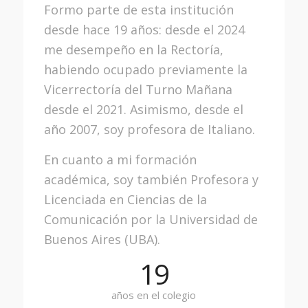
Formo parte de esta institución
desde hace 19 años: desde el 2024
me desempeño en la Rectoría,
habiendo ocupado previamente la
Vicerrectoría del Turno Mañana
desde el 2021. Asimismo, desde el
año 2007, soy profesora de Italiano.
En cuanto a mi formación
académica, soy también Profesora y
Licenciada en Ciencias de la
Comunicación por la Universidad de
Buenos Aires (UBA).
19
años en el colegio